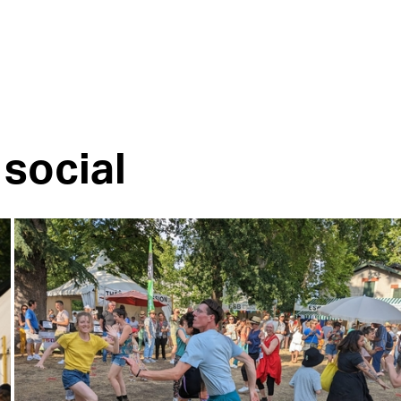
 social