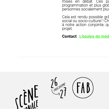
mises en débat. Ces pa
programmation et plus glob
personnes socialement plus 
Cela est rendu possible grâc
social ou socio-culturel ! 
à notre action conjointe, 
projet.
Contact
:
L'équipe de méd