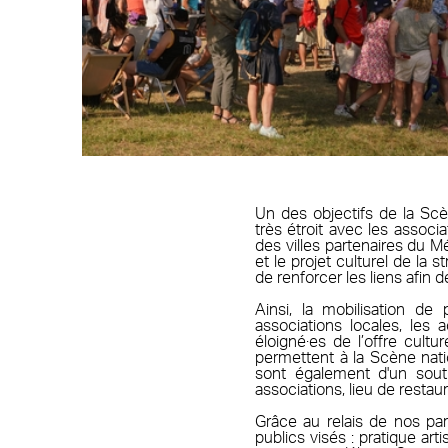
Un des objectifs de la Scè
très étroit avec les associ
des villes partenaires du Mé
et le projet culturel de la s
de renforcer les liens afin de
Ainsi, la mobilisation de 
associations locales, les a
éloigné·es de l’offre cultu
permettent à la Scène nati
sont également d'un souti
associations, lieu de restaur
Grâce au relais de nos par
publics visés : pratique ar